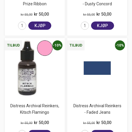
Prize Ribbon
- Dusty Concord
kr 50,00
kr 50,00
kr 55,00
kr 55,00
KJØP
KJØP
-10%
-10%
TILBUD
TILBUD
Distress Archival Reinkers,
Distress Archival Reinkers
Kitsch Flamingo
- Faded Jeans
kr 50,00
kr 50,00
kr 55,00
kr 55,00