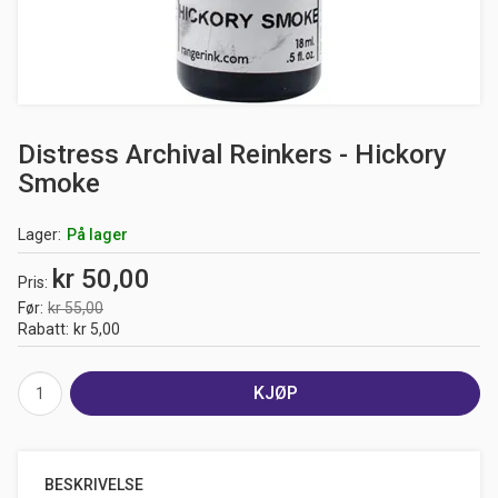
Distress Archival Reinkers - Hickory
Smoke
Lager
På lager
kr 50,00
Pris
Før
kr 55,00
Rabatt
kr 5,00
KJØP
BESKRIVELSE