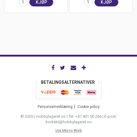
KJØP
KJØP
BETALINGSALTERNATIVER
Personvernerklæring
Cookie policy
© 2026 | Hobbylageret.no | Tel: +47 401 00 266 | E-post:
kontakt@hobbylageret.no
Uni Micro Web