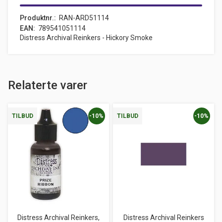
Produktnr.
RAN-ARD51114
EAN
789541051114
Distress Archival Reinkers - Hickory Smoke
Relaterte varer
-10%
-10%
TILBUD
TILBUD
Distress Archival Reinkers,
Distress Archival Reinkers