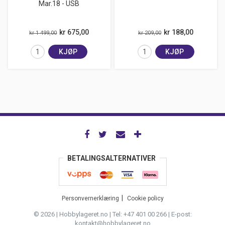
Mar.18 - USB
kr 675,00
kr 188,00
kr 1 499,00
kr 209,00
KJØP
KJØP
BETALINGSALTERNATIVER
Personvernerklæring
Cookie policy
© 2026 | Hobbylageret.no | Tel: +47 401 00 266 | E-post:
kontakt@hobbylageret.no