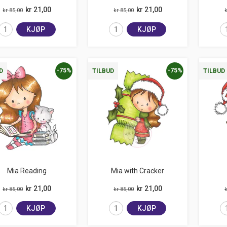
kr 21,00
kr 21,00
kr 85,00
kr 85,00
k
KJØP
KJØP
-75%
-75%
D
TILBUD
TILBUD
Mia Reading
Mia with Cracker
kr 21,00
kr 21,00
kr 85,00
kr 85,00
k
KJØP
KJØP