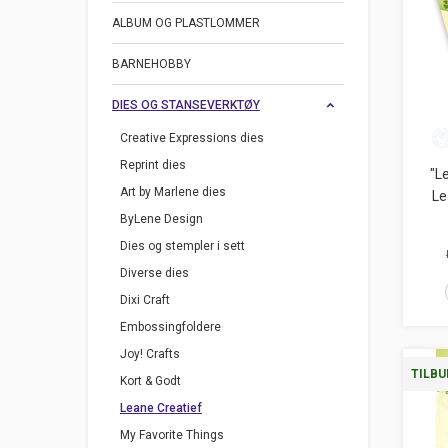
ALBUM OG PLASTLOMMER
BARNEHOBBY
DIES OG STANSEVERKTØY
Creative Expressions dies
Reprint dies
"L
Art by Marlene dies
Le
ByLene Design
Dies og stempler i sett
Diverse dies
Dixi Craft
Embossingfoldere
Joy! Crafts
TILBU
Kort & Godt
Leane Creatief
My Favorite Things