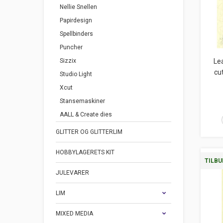
Nellie Snellen
Papirdesign
Spellbinders
Puncher
Sizzix
Lea
cu
Studio Light
Xcut
Stansemaskiner
AALL & Create dies
GLITTER OG GLITTERLIM
HOBBYLAGERETS KIT
TILBU
JULEVARER
LIM
MIXED MEDIA