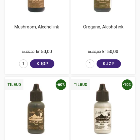
Mushroom, Alcohol ink
Oregano, Alcohol ink
kr 50,00
kr 50,00
kr 55,00
kr 55,00
KJØP
KJØP
-60%
-10%
TILBUD
TILBUD