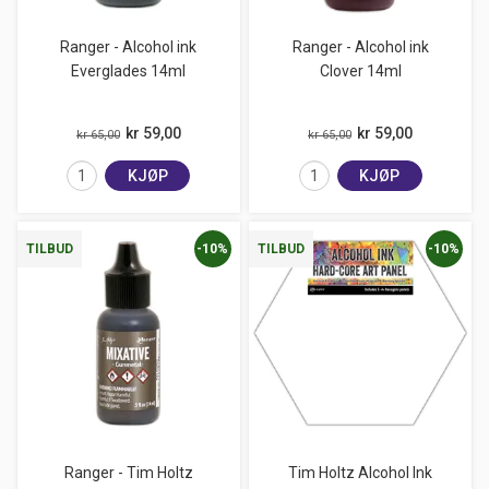
Ranger - Alcohol ink
Ranger - Alcohol ink
Everglades 14ml
Clover 14ml
kr 59,00
kr 59,00
kr 65,00
kr 65,00
KJØP
KJØP
-10%
-10%
TILBUD
TILBUD
Ranger - Tim Holtz
Tim Holtz Alcohol Ink