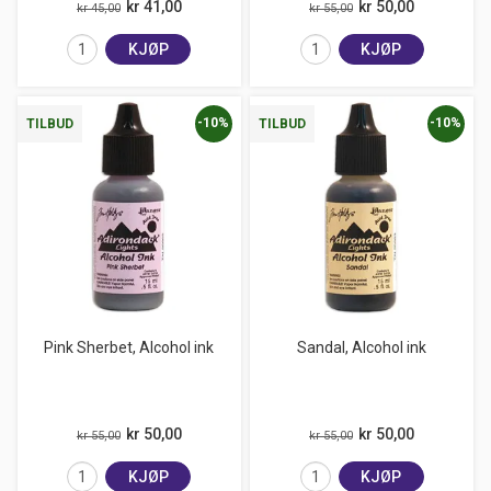
kr 41,00
kr 50,00
kr 45,00
kr 55,00
KJØP
KJØP
-10%
-10%
TILBUD
TILBUD
Pink Sherbet, Alcohol ink
Sandal, Alcohol ink
kr 50,00
kr 50,00
kr 55,00
kr 55,00
KJØP
KJØP