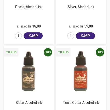
Pesto, Alcohol ink
Silver, Alcohol ink
kr 18,00
kr 59,00
kr 45,00
kr 65,00
KJØP
KJØP
-10%
-10%
TILBUD
TILBUD
Slate, Alcohol ink
Terra Cotta, Alcohol ink