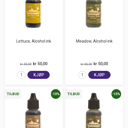
Lettuce, Alcohol ink
Meadow, Alcohol ink
kr 50,00
kr 50,00
kr 55,00
kr 55,00
KJØP
KJØP
-10%
-10%
TILBUD
TILBUD