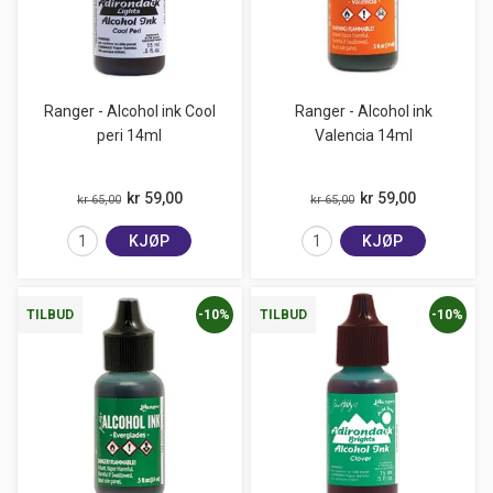
Ranger - Alcohol ink Cool
Ranger - Alcohol ink
peri 14ml
Valencia 14ml
kr 59,00
kr 59,00
kr 65,00
kr 65,00
KJØP
KJØP
-10%
-10%
TILBUD
TILBUD