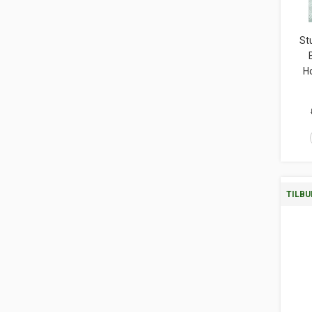
St
H
TILBU