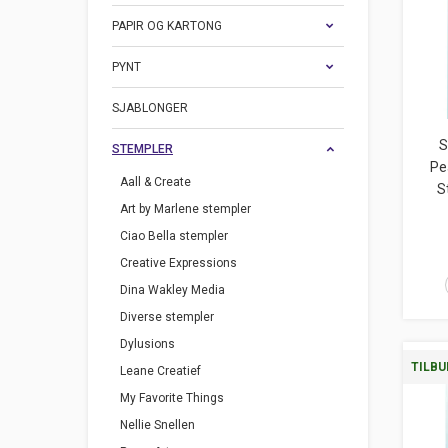
PAPIR OG KARTONG
PYNT
SJABLONGER
S
STEMPLER
Pe
Aall & Create
S
Art by Marlene stempler
Ciao Bella stempler
Creative Expressions
Dina Wakley Media
Diverse stempler
Dylusions
TILBU
Leane Creatief
My Favorite Things
Nellie Snellen