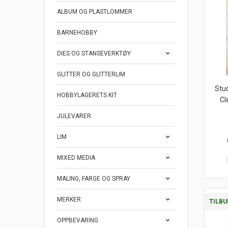
ALBUM OG PLASTLOMMER
BARNEHOBBY
DIES OG STANSEVERKTØY
GLITTER OG GLITTERLIM
Stud
HOBBYLAGERETS KIT
Cl
JULEVARER
LIM
MIXED MEDIA
MALING, FARGE OG SPRAY
MERKER
TILBU
OPPBEVARING