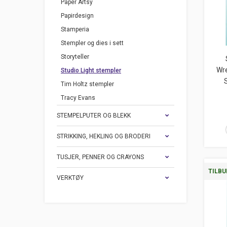
Paper Artsy
Papirdesign
Stamperia
Stempler og dies i sett
Storyteller
Wre
Studio Light stempler
Tim Holtz stempler
Tracy Evans
STEMPELPUTER OG BLEKK
STRIKKING, HEKLING OG BRODERI
TUSJER, PENNER OG CRAYONS
TILBU
VERKTØY