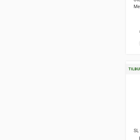
Me
TILBU
SL