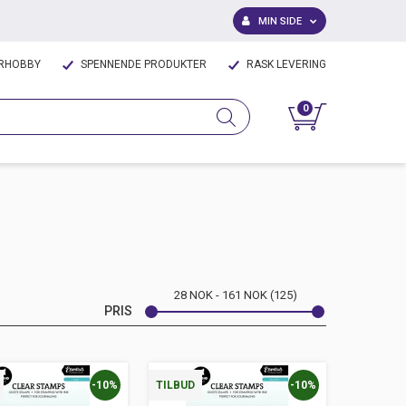
MIN SIDE
IRHOBBY
SPENNENDE PRODUKTER
RASK LEVERING
0
28
NOK
161
NOK
125
PRIS
-10%
-10%
TILBUD