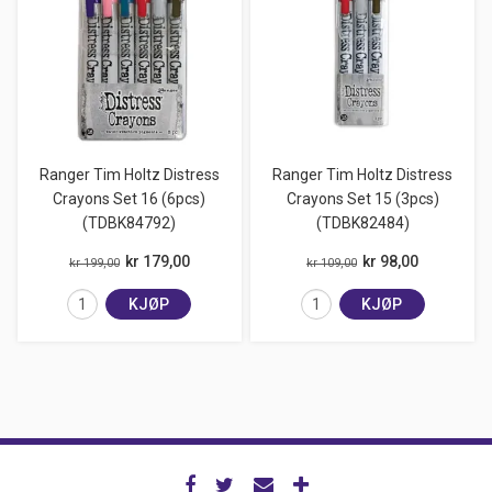
Ranger Tim Holtz Distress
Ranger Tim Holtz Distress
Crayons Set 16 (6pcs)
Crayons Set 15 (3pcs)
(TDBK84792)
(TDBK82484)
kr 179,00
kr 98,00
kr 199,00
kr 109,00
KJØP
KJØP