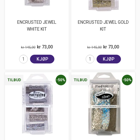
ENCRUSTED JEWEL
ENCRUSTED JEWEL GOLD
WHITE KIT
KIT
kr 73,00
kr 73,00
kr 145,00
kr 145,00
KJØP
KJØP
-50%
-50%
TILBUD
TILBUD