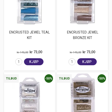
ENCRUSTED JEWEL TEAL
ENCRUSTED JEWEL
KIT
BRONZE KIT
kr 73,00
kr 73,00
kr 145,00
kr 145,00
KJØP
KJØP
-50%
-50%
TILBUD
TILBUD