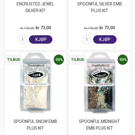
ENCRUSTED JEWEL
SPOONFUL SILVER EMB
SILVER KIT
PLUS KIT
kr 73,00
kr 73,00
kr 145,00
kr 145,00
KJØP
KJØP
-50%
-50%
TILBUD
TILBUD
SPOONFUL SNOW EMB
SPOONFUL MIDNIGHT
PLUS KIT
EMB PLUS KIT