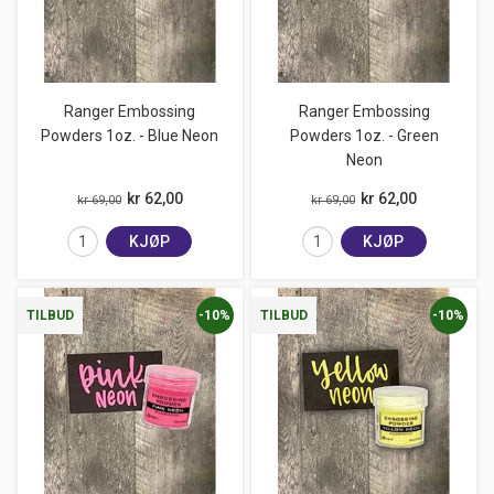
Ranger Embossing
Ranger Embossing
Powders 1oz. - Blue Neon
Powders 1oz. - Green
Neon
kr 62,00
kr 62,00
kr 69,00
kr 69,00
KJØP
KJØP
-10%
-10%
TILBUD
TILBUD