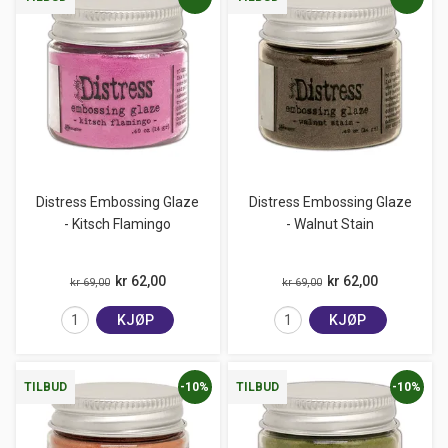
Distress Embossing Glaze
Distress Embossing Glaze
- Kitsch Flamingo
- Walnut Stain
kr 62,00
kr 62,00
kr 69,00
kr 69,00
KJØP
KJØP
-10%
-10%
TILBUD
TILBUD