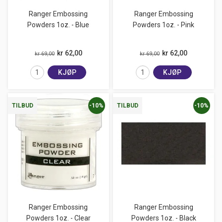
Ranger Embossing
Ranger Embossing
Powders 1oz. - Blue
Powders 1oz. - Pink
kr 62,00
kr 62,00
kr 69,00
kr 69,00
KJØP
KJØP
-10%
-10%
TILBUD
TILBUD
Ranger Embossing
Ranger Embossing
Powders 1oz. - Clear
Powders 1oz. - Black