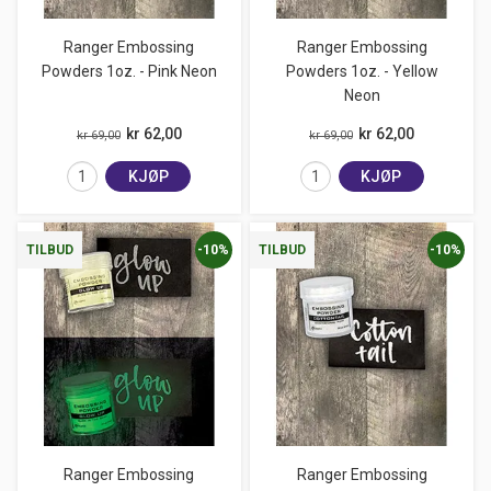
Ranger Embossing
Ranger Embossing
Powders 1oz. - Pink Neon
Powders 1oz. - Yellow
Neon
kr 62,00
kr 62,00
kr 69,00
kr 69,00
KJØP
KJØP
-10%
-10%
TILBUD
TILBUD
Ranger Embossing
Ranger Embossing