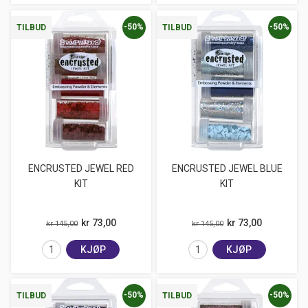
-50%
-50%
TILBUD
TILBUD
ENCRUSTED JEWEL RED
ENCRUSTED JEWEL BLUE
KIT
KIT
kr 73,00
kr 73,00
kr 145,00
kr 145,00
KJØP
KJØP
-50%
-50%
TILBUD
TILBUD