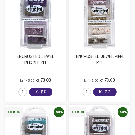
ENCRUSTED JEWEL
ENCRUSTED JEWEL PINK
PURPLE KIT
KIT
kr 73,00
kr 73,00
kr 145,00
kr 145,00
KJØP
KJØP
-50%
-50%
TILBUD
TILBUD