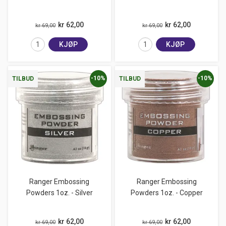
kr 62,00
kr 62,00
kr 69,00
kr 69,00
KJØP
KJØP
-10%
-10%
TILBUD
TILBUD
Ranger Embossing
Ranger Embossing
Powders 1oz. - Silver
Powders 1oz. - Copper
kr 62,00
kr 62,00
kr 69,00
kr 69,00