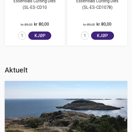
Essentials Cutting Dies
Essentials Cutting Dies
(SL-ES-CD10
(SL-ES-CD1078)
kr 80,00
kr 80,00
kr 89,00
kr 89,00
KJØP
KJØP
Aktuelt