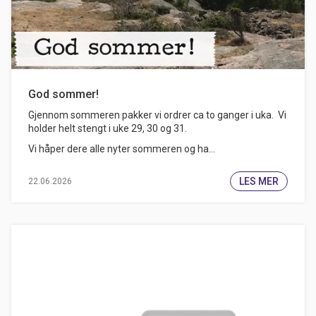
God sommer!
Gjennom sommeren pakker vi ordrer ca to ganger i uka. Vi
holder helt stengt i uke 29, 30 og 31.
Vi håper dere alle nyter sommeren og ha...
LES MER
22.06.2026