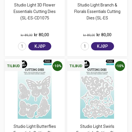
Studio Light 3D Flower
Studio Light Branch &
Essentials Cutting Dies
Florals Essentials Cutting
(SL-ES-CD1075
Dies (SL-ES
kr 80,00
kr 80,00
kr 89,00
kr 89,00
KJØP
KJØP
-10%
-10%
TILBUD
TILBUD
Studio Light Butterflies
Studio Light Swirls