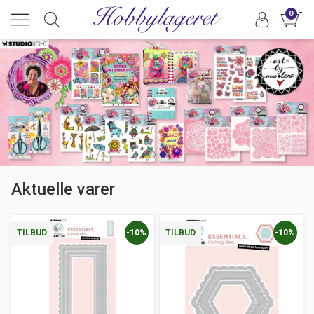
0
Aktuelle varer
-10%
-10%
TILBUD
TILBUD