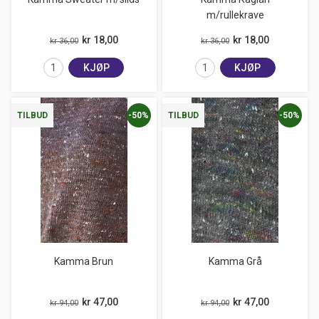
m/rullekrave
kr 18,00
kr 18,00
kr 36,00
kr 36,00
KJØP
KJØP
-50%
-50%
TILBUD
TILBUD
Kamma Brun
Kamma Grå
kr 47,00
kr 47,00
kr 94,00
kr 94,00