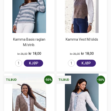
Kamma Basis raglan
Kamma Vest M/slids
M/strib.
kr 18,00
kr 18,00
kr 36,00
kr 36,00
KJØP
KJØP
-50%
-50%
TILBUD
TILBUD