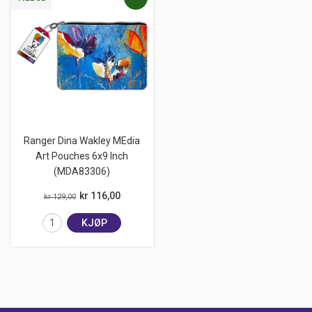
Ranger Dina Wakley MEdia
Art Pouches 6x9 Inch
(MDA83306)
kr 116,00
kr 129,00
KJØP