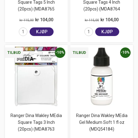
Square Tags 5 Inch
Square Tags 4 Inch
(20pcs) (MDA8765
(20pcs) (MDA8764
kr 104,00
kr 104,00
kr 115,00
kr 115,00
KJØP
KJØP
-10%
-10%
TILBUD
TILBUD
Ranger Dina Wakley MEdia
Ranger Dina Wakley MEdia
Square Tags 3 Inch
Gel Medium Soft 1 fl oz
(20pcs) (MDA8763
(MDQ54184)