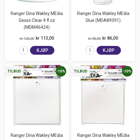
Ranger Dina Wakley MEdia
Ranger Dina Wakley MEdia
Gesso Clear 4 fl oz
Glue (MDA89391)
(MDM46424)
kr 113,00
kr 86,00
kr 125,00
kr 95,00
KJØP
KJØP
-10%
-10%
TILBUD
TILBUD
Ranger Dina Wakley MEdia
Ranger Dina Wakley MEdia