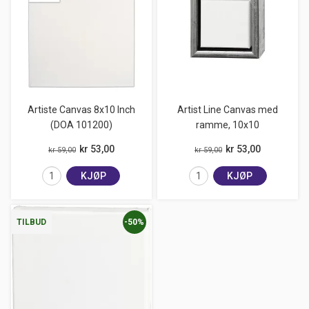
Artiste Canvas 8x10 Inch
Artist Line Canvas med
(DOA 101200)
ramme, 10x10
kr 53,00
kr 53,00
kr 59,00
kr 59,00
KJØP
KJØP
-50%
TILBUD