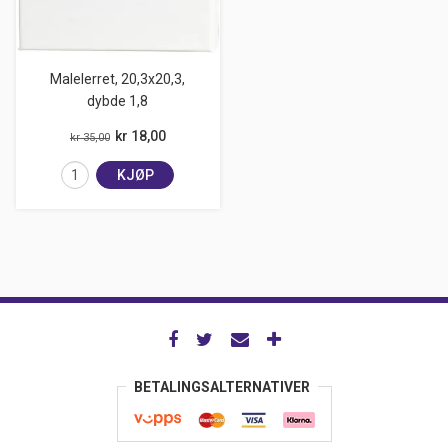
Malelerret, 20,3x20,3,
dybde 1,8
kr 18,00
kr 35,00
KJØP
BETALINGSALTERNATIVER