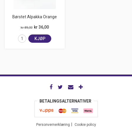
Børstet Alpakka Orange
kr 36,00
kr 89,00
KJØP
BETALINGSALTERNATIVER
Personvernerklæring
Cookie policy