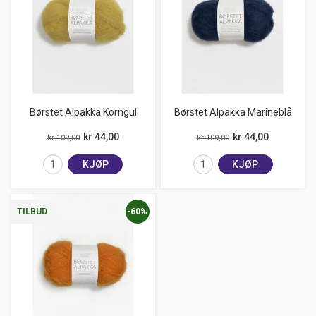
Børstet Alpakka Korngul
Børstet Alpakka Marineblå
kr 44,00
kr 44,00
kr 109,00
kr 109,00
KJØP
KJØP
-60%
TILBUD