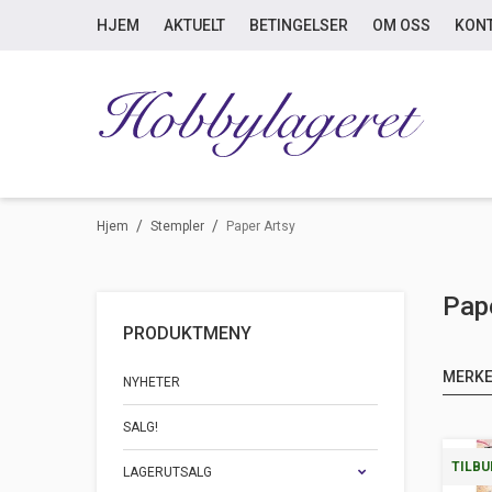
HJEM
AKTUELT
BETINGELSER
OM OSS
KON
/
/
Hjem
Stempler
Paper Artsy
Pap
PRODUKTMENY
MERK
NYHETER
SALG!
TILBU
LAGERUTSALG