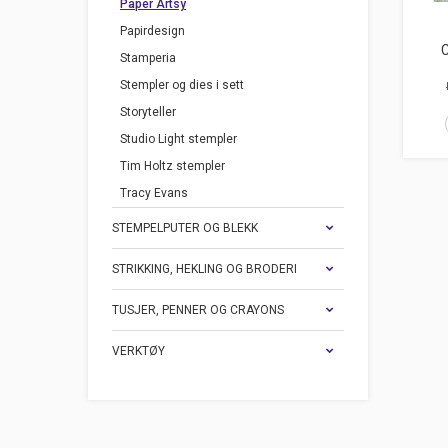
Paper Artsy
Papirdesign
Stamperia
Stempler og dies i sett
Storyteller
Studio Light stempler
Tim Holtz stempler
Tracy Evans
STEMPELPUTER OG BLEKK
STRIKKING, HEKLING OG BRODERI
TUSJER, PENNER OG CRAYONS
VERKTØY