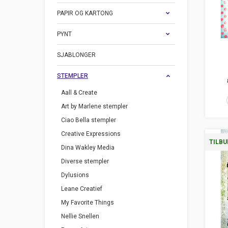
PAPIR OG KARTONG
PYNT
SJABLONGER
STEMPLER
Aall & Create
Art by Marlene stempler
Ciao Bella stempler
Creative Expressions
TILBU
Dina Wakley Media
Diverse stempler
Dylusions
Leane Creatief
My Favorite Things
Nellie Snellen