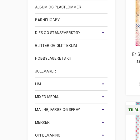
ALBUM OG PLASTLOMMER
BARNEHOBBY
DIES OG STANSEVERKTØY
GLITTER OG GLITTERLIM
E³ 
HOBBYLAGERETS KIT
s
JULEVARER
LIM
MIXED MEDIA
MALING, FARGE OG SPRAY
TILBU
MERKER
OPPBEVARING