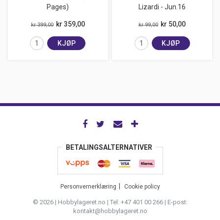
Pages)
Lizardi - Jun.16
kr 359,00
kr 50,00
kr 399,00
kr 99,00
KJØP
KJØP
BETALINGSALTERNATIVER
Personvernerklæring
Cookie policy
© 2026 | Hobbylageret.no | Tel: +47 401 00 266 | E-post:
kontakt@hobbylageret.no