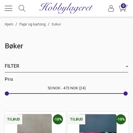
0
/
/
Hjem
Papir og kartong
Bøker
Bøker
FILTER
Merke
Pris
50
NOK
473
NOK
24
Farge
Anledning
-10%
-10%
TILBUD
TILBUD