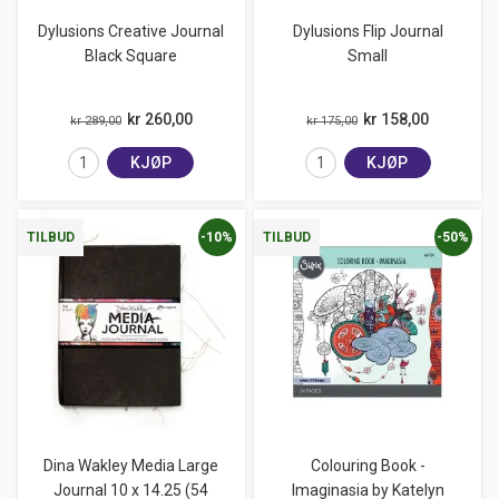
Dylusions Creative Journal
Dylusions Flip Journal
Black Square
Small
kr 260,00
kr 158,00
kr 289,00
kr 175,00
KJØP
KJØP
-10%
-50%
TILBUD
TILBUD
Dina Wakley Media Large
Colouring Book -
Journal 10 x 14.25 (54
Imaginasia by Katelyn