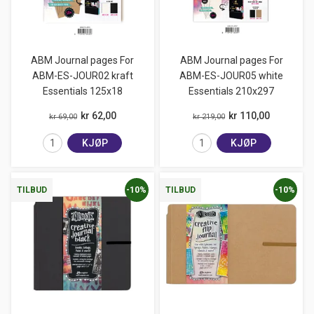
ABM Journal pages For
ABM Journal pages For
ABM-ES-JOUR02 kraft
ABM-ES-JOUR05 white
Essentials 125x18
Essentials 210x297
kr 62,00
kr 110,00
kr 69,00
kr 219,00
KJØP
KJØP
-10%
-10%
TILBUD
TILBUD