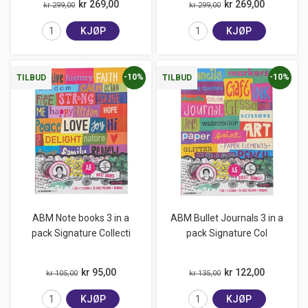
kr 269,00
kr 269,00
kr 299,00
kr 299,00
KJØP
KJØP
-10%
-10%
TILBUD
TILBUD
ABM Note books 3 in a
ABM Bullet Journals 3 in a
pack Signature Collecti
pack Signature Col
kr 95,00
kr 122,00
kr 105,00
kr 135,00
KJØP
KJØP