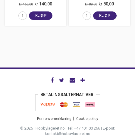
kr 140,00
kr 80,00
kr 155,00
kr 89,00
KJØP
KJØP
BETALINGSALTERNATIVER
Personvernerklæring
Cookie policy
© 2026 | Hobbylageret.no | Tel: +47 401 00 266 | E-post:
kontakt@hobbylageret.no