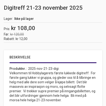
Digitreff 21-23 november 2025
Lager
Ikke på lager
kr 108,00
Pris
Før
kr 120,00
Rabatt
kr 12,00
BESKRIVELSE
Produktnr.
2025-nov-21-23-digi
Velkommen til Hobbylagerets første lukkede digitreff. For
første gang lukker vi gruppa, og gleder oss til å tilbringe en
helg med alle dere som velger å kjøpe billett. Det blir
massevis av inspirasjon og moro, og selvsagt flotte
premier. Vi trekker supre premier på inngangsbilletten, og
det blir utfordringer gjennom hele helga. Bli med på
moroa hele helga 21-23 november.