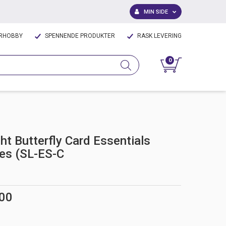
MIN SIDE
IRHOBBY
SPENNENDE PRODUKTER
RASK LEVERING
0
ht Butterfly Card Essentials
ies (SL-ES-C
,00