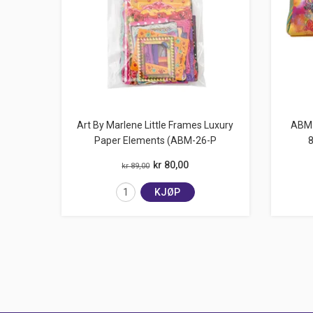
Art By Marlene Little Frames Luxury
ABM 
Paper Elements (ABM-26-P
kr 80,00
kr 89,00
KJØP