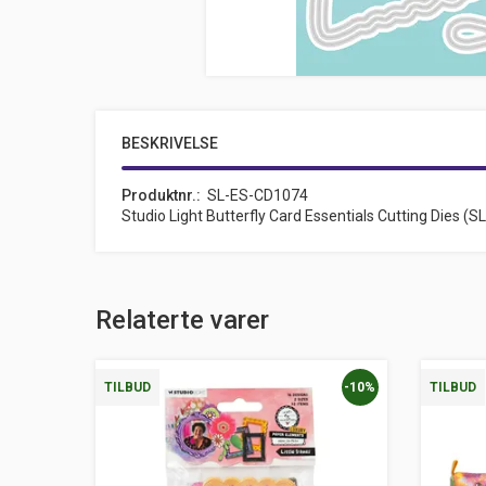
BESKRIVELSE
Produktnr.
SL-ES-CD1074
Studio Light Butterfly Card Essentials Cutting Dies (
Relaterte varer
-10%
TILBUD
TILBUD