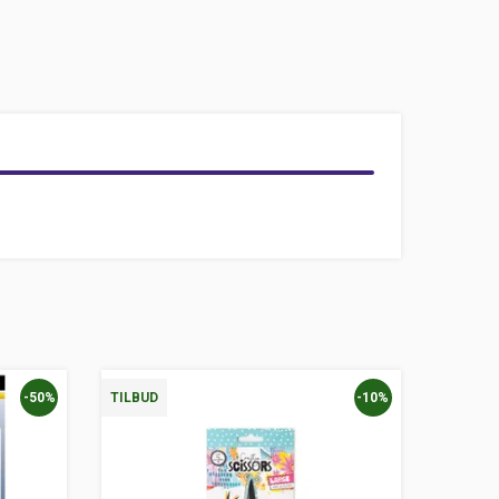
-50%
-10%
TILBUD