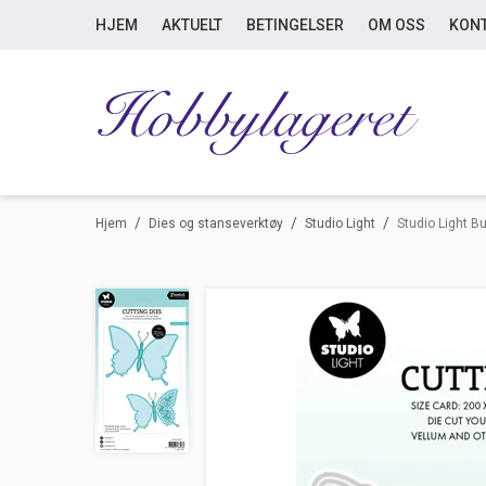
HJEM
AKTUELT
BETINGELSER
OM OSS
KON
/
/
/
Hjem
Dies og stanseverktøy
Studio Light
Studio Light Bu