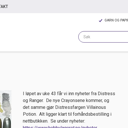
TAKT
GARN OG PAP
I løpet av uke 43 får vi inn nyheter fra Distress
og Ranger. De nye Crayonsene kommer, og
det samme gjør Distressfargen Villainous
Potion. Alt ligger klart til forhåndsbestilling i
nettbutikken. Se under nyheter:
https://www.hobbylageret.no/nyheter