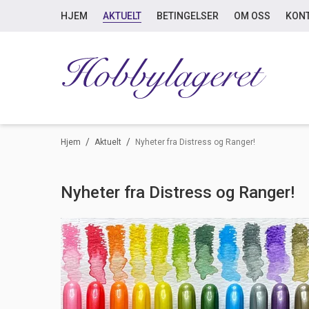
HJEM
AKTUELT
BETINGELSER
OM OSS
KON
/
/
Hjem
Aktuelt
Nyheter fra Distress og Ranger!
Nyheter fra Distress og Ranger!