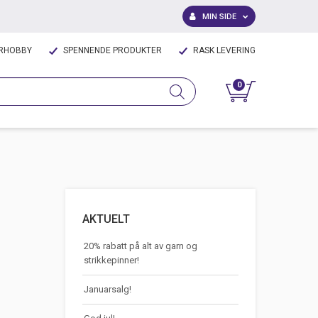
MIN SIDE
IRHOBBY
SPENNENDE PRODUKTER
RASK LEVERING
0
AKTUELT
20% rabatt på alt av garn og
strikkepinner!
Januarsalg!